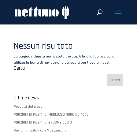
Nessun risultato
La pagina richiesta non è stata trovata. Affina la tua ricerca, o
utilizza la barra di navigazione qui sopra per trovare il post.
Cerca
Ultime news
Prodotti del mese
PORZIONI DI FILETTI DI MERLUZZO NORDICO 400G
PORZIONI DI FILETTI DI BROSME 500 G
Ravioli Orientali con Mazzancolle