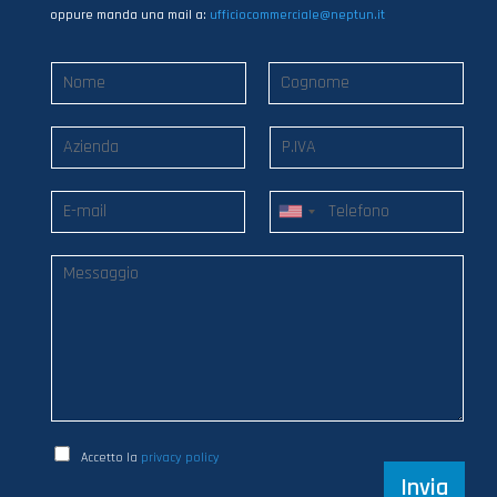
oppure manda una mail a:
ufficiocommerciale@neptun.it
Accetto la
privacy policy
Invia