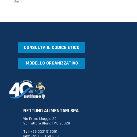
Sushi
CONSULTA IL CODICE ETICO
MODELLO ORGANIZZATIVO
NETTUNO ALIMENTARI SPA
Via Primo Maggio 20,
San vittore Olona (MI) 20028
Tel:
+39 0331 518091
Fax:
+39 0331 516809