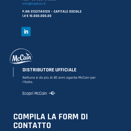
info@neptun.it
P.IVA 01321140129 – CAPITALE SOCIALE
I.V € 10.000.000,00
DISTRIBUTORE UFFICIALE
Nettuno è da più di 40 anni agente McCain per
l’Italia.
Scopri McCain
COMPILA LA FORM DI
CONTATTO