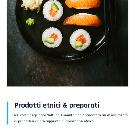
Prodotti
etnici & preparati
Nel corso degli anni Nettuno Alimentari ha approntato un assortimento
di prodotti a valore aggiunto di ispirazione etnica.