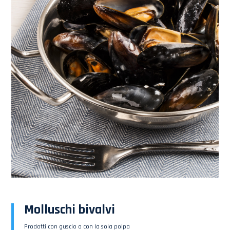
Molluschi bivalvi
Prodotti con guscio o con la sola polpa