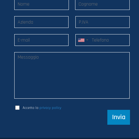
Accetto la
privacy policy
Invia