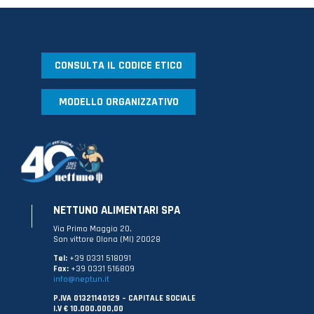
CONSULTA IL CODICE ETICO
MODELLO ORGANIZZATIVO
NETTUNO ALIMENTARI SPA
Via Primo Maggio 20,
San vittore Olona (MI) 20028
Tel:
+39 0331 518091
Fax:
+39 0331 516809
info@neptun.it
P.IVA 01321140129 – CAPITALE SOCIALE
I.V € 10.000.000,00