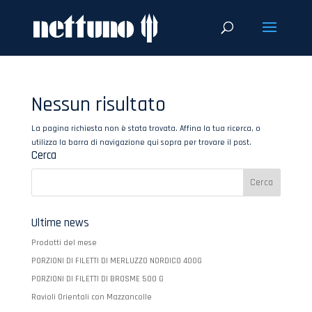
Nessun risultato
La pagina richiesta non è stata trovata. Affina la tua ricerca, o
utilizza la barra di navigazione qui sopra per trovare il post.
Cerca
Ultime news
Prodotti del mese
PORZIONI DI FILETTI DI MERLUZZO NORDICO 400G
PORZIONI DI FILETTI DI BROSME 500 G
Ravioli Orientali con Mazzancolle