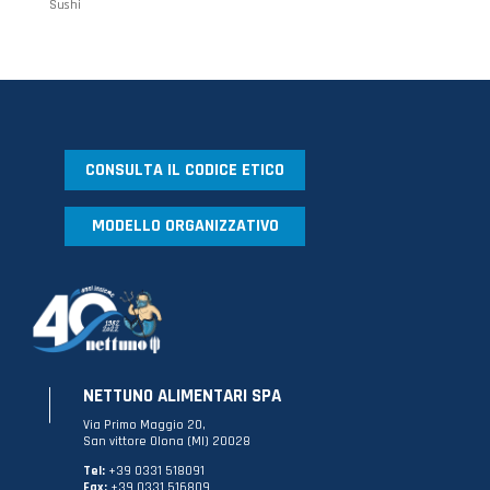
Sushi
CONSULTA IL CODICE ETICO
MODELLO ORGANIZZATIVO
NETTUNO ALIMENTARI SPA
Via Primo Maggio 20,
San vittore Olona (MI) 20028
Tel:
+39 0331 518091
Fax:
+39 0331 516809