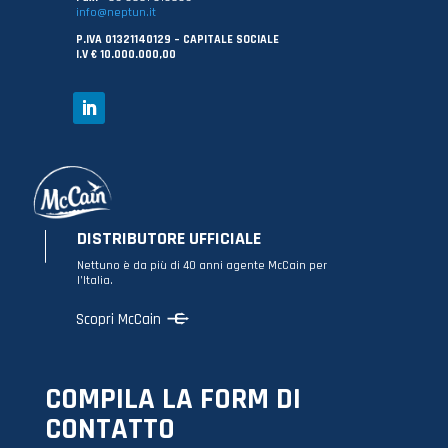
info@neptun.it
P.IVA 01321140129 – CAPITALE SOCIALE
I.V € 10.000.000,00
DISTRIBUTORE UFFICIALE
Nettuno è da più di 40 anni agente McCain per
l’Italia.
Scopri McCain
COMPILA LA FORM DI
CONTATTO