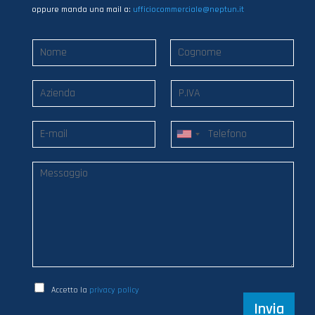
oppure manda una mail a:
ufficiocommerciale@neptun.it
Accetto la
privacy policy
Invia