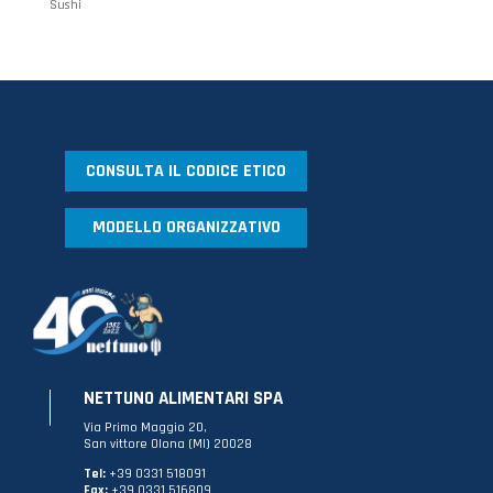
Sushi
CONSULTA IL CODICE ETICO
MODELLO ORGANIZZATIVO
NETTUNO ALIMENTARI SPA
Via Primo Maggio 20,
San vittore Olona (MI) 20028
Tel:
+39 0331 518091
Fax:
+39 0331 516809