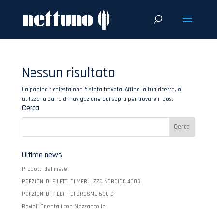
Nessun risultato
La pagina richiesta non è stata trovata. Affina la tua ricerca, o
utilizza la barra di navigazione qui sopra per trovare il post.
Cerca
Ultime news
Prodotti del mese
PORZIONI DI FILETTI DI MERLUZZO NORDICO 400G
PORZIONI DI FILETTI DI BROSME 500 G
Ravioli Orientali con Mazzancolle