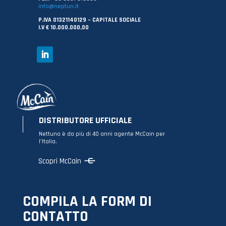
info@neptun.it
P.IVA 01321140129 – CAPITALE SOCIALE
I.V € 10.000.000,00
DISTRIBUTORE UFFICIALE
Nettuno è da più di 40 anni agente McCain per
l’Italia.
Scopri McCain
COMPILA LA FORM DI
CONTATTO