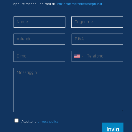
oppure manda una mail a:
ufficiocommerciale@neptun.it
Accetto la
privacy policy
Invia