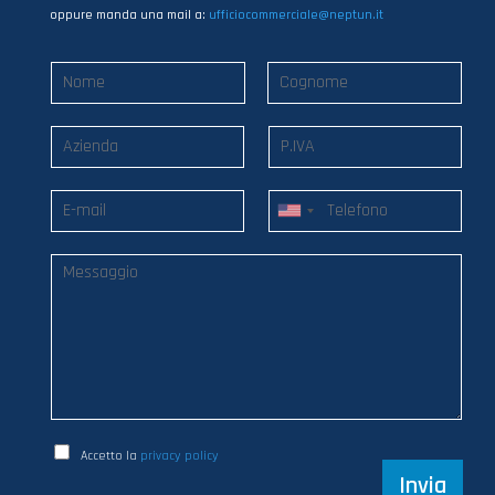
oppure manda una mail a:
ufficiocommerciale@neptun.it
Accetto la
privacy policy
Invia