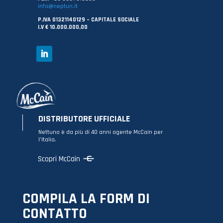
info@neptun.it
P.IVA 01321140129 – CAPITALE SOCIALE
I.V € 10.000.000,00
DISTRIBUTORE UFFICIALE
Nettuno è da più di 40 anni agente McCain per
l’Italia.
Scopri McCain
COMPILA LA FORM DI
CONTATTO