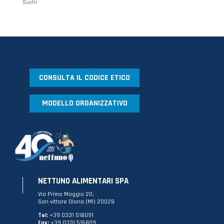
Sushi
CONSULTA IL CODICE ETICO
MODELLO ORGANIZZATIVO
NETTUNO ALIMENTARI SPA
Via Primo Maggio 20,
San vittore Olona (MI) 20028
Tel:
+39 0331 518091
Fax:
+39 0331 516809