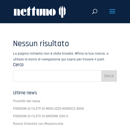
Nessun risultato
La pagina richiesta non è stata trovata. Affina la tua ricerca, o
utilizza la barra di navigazione qui sopra per trovare il post.
Cerca
Ultime news
Prodotti del mese
PORZIONI DI FILETTI DI MERLUZZO NORDICO 400G
PORZIONI DI FILETTI DI BROSME 500 G
Ravioli Orientali con Mazzancolle