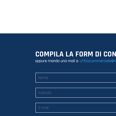
COMPILA LA FORM DI CO
oppure manda una mail a:
ufficiocommerciale@n