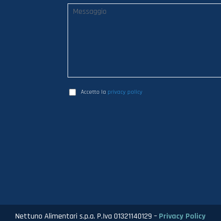
Accetto la
privacy policy
Nettuno Alimentari s.p.a. P.Iva 01321140129 –
Privacy Policy