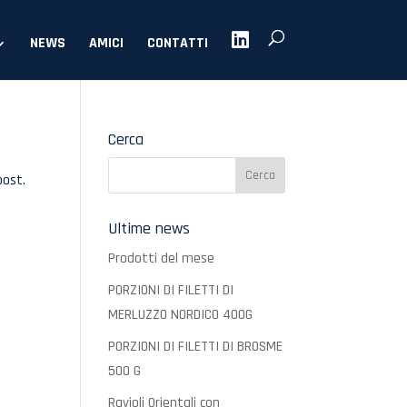
NEWS
AMICI
CONTATTI
Cerca
post.
Ultime news
Prodotti del mese
PORZIONI DI FILETTI DI
MERLUZZO NORDICO 400G
PORZIONI DI FILETTI DI BROSME
500 G
Ravioli Orientali con