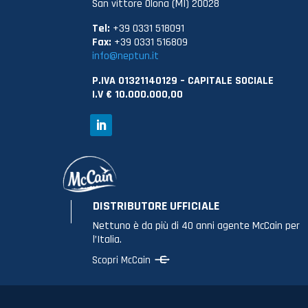
San vittore Olona (MI) 20028
Tel:
+39 0331 518091
Fax:
+39 0331 516809
info@neptun.it
P.IVA 01321140129 – CAPITALE SOCIALE
I.V € 10.000.000,00
DISTRIBUTORE UFFICIALE
Nettuno è da più di 40 anni agente McCain per
l’Italia.
Scopri McCain